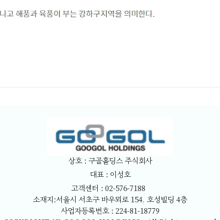
상호 : 구골홀딩스 주식회사
대표 : 이성호
고객센터 : 02-576-7188
소재지:서울시 서초구 바우뫼로 154, 호성빌딩 4층
사업자등록번호 : 224-81-18779